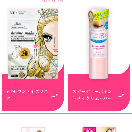
LIMITED ITEM
VTセブンデイズマス
スピーディーポイン
ク
トメイクリムーバー