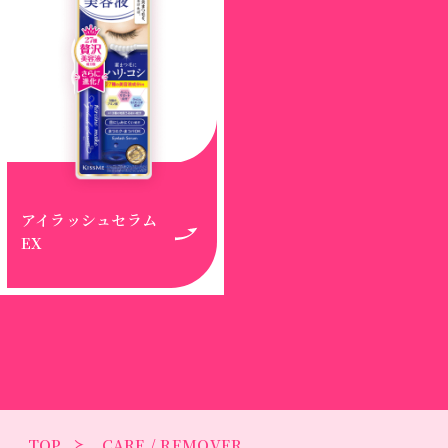
アイラッシュセラム
EX
TOP
CARE / REMOVER