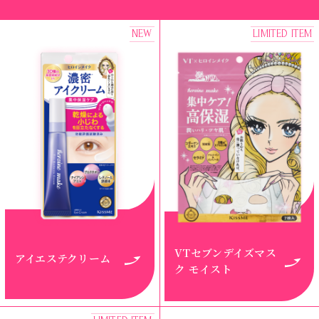
NEW
LIMITED ITEM
VTセブンデイズマス
アイエステクリーム
ク モイスト​