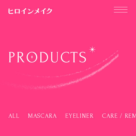
ALL
MASCARA
EYELINER
CARE / RE