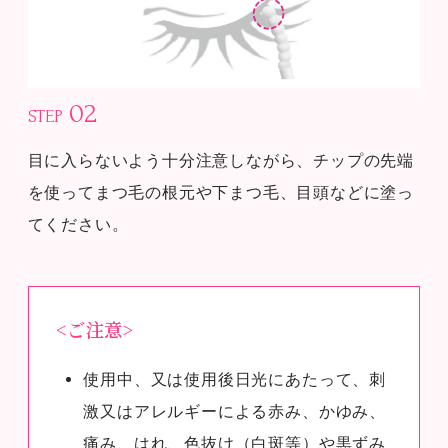
02
STEP
目に入らないよう十分注意しながら、チップの先端
を使ってまつ毛の根元や下まつ毛、目頭などに塗っ
てください。
<ご注意>
使用中、又は使用後日光にあたって、刺
激又はアレルギーによる赤み、かゆみ、
痛み、はれ、色抜け（白斑等）や黒ずみ