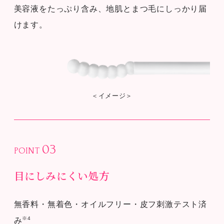
美容液をたっぷり含み、地肌とまつ毛にしっかり届
けます。
＜イメージ＞
03
POINT
目にしみにくい処方
無香料・無着色・オイルフリー・皮フ刺激テスト済
※4
み