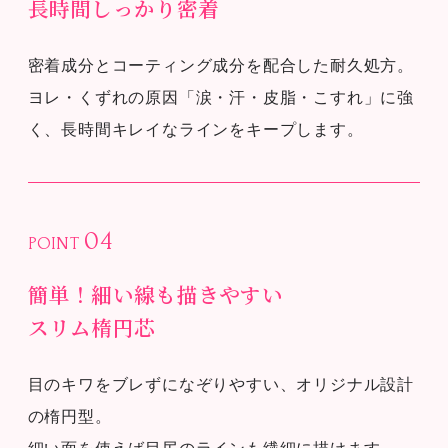
長時間しっかり密着
密着成分とコーティング成分を配合した耐久処方。
ヨレ・くずれの原因「涙・汗・皮脂・こすれ」に強
く、長時間キレイなラインをキープします。
04
POINT
簡単！細い線も描きやすい
スリム楕円芯
目のキワをブレずになぞりやすい、オリジナル設計
の楕円型。
細い面を使えば目尻のラインも繊細に描けます。