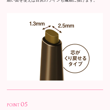
05
POINT